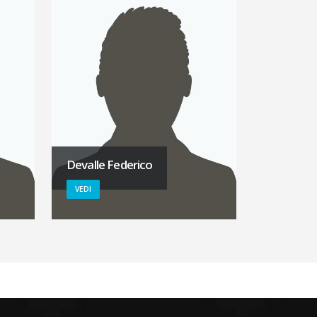
Devalle Federico
VEDI