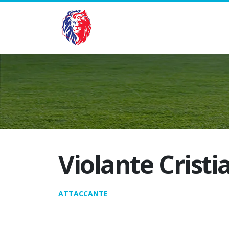
Violante Cristi
ATTACCANTE