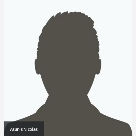
Asunis Nicolas