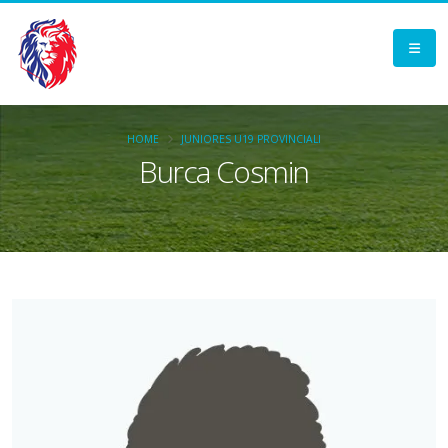
HOME
JUNIORES U19 PROVINCIALI
Burca Cosmin