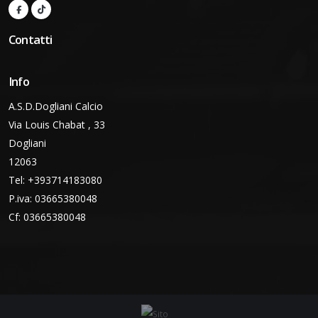
Contatti
Info
A.S.D.Dogliani Calcio
Via Louis Chabat , 33
Dogliani
12063
Tel: +393714183080
P.iva: 03665380048
Cf: 03665380048