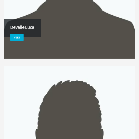
Devalle Luca
VEDI