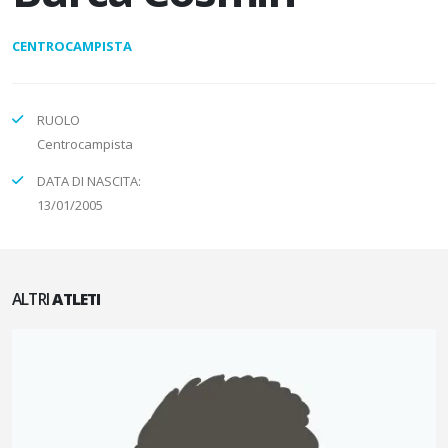
CENTROCAMPISTA
RUOLO
Centrocampista
DATA DI NASCITA:
13/01/2005
ALTRI
ATLETI