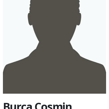
Burca Cosmin