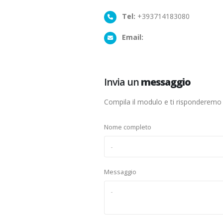
Tel:
+393714183080
Email:
Invia un
messaggio
Compila il modulo e ti risponderemo 
Nome completo
Messaggio