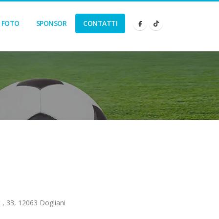
FOTO
SPONSOR
CONTATTI
 , 33, 12063 Dogliani