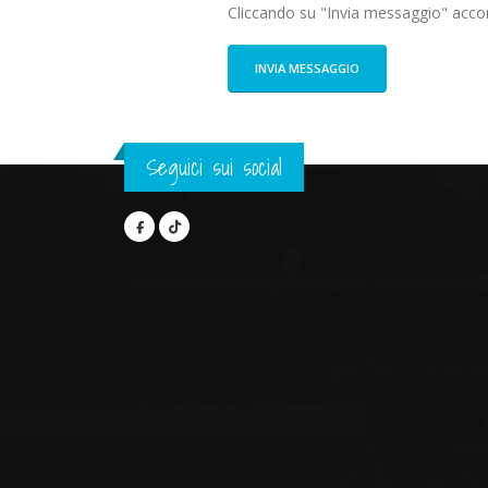
Cliccando su "Invia messaggio" accon
Seguici sui social