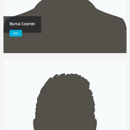
Burca Cosmin
VEDI