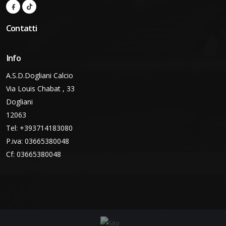
Contatti
Info
A.S.D.Dogliani Calcio
Via Louis Chabat , 33
Dogliani
12063
Tel: +393714183080
P.iva: 03665380048
Cf: 03665380048