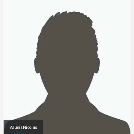
Asunis Nicolas