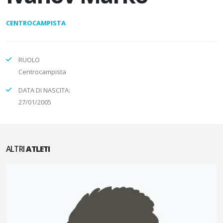
CENTROCAMPISTA
RUOLO
Centrocampista
DATA DI NASCITA:
27/01/2005
ALTRI
ATLETI