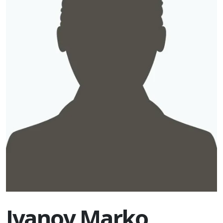
Ivanov Marko