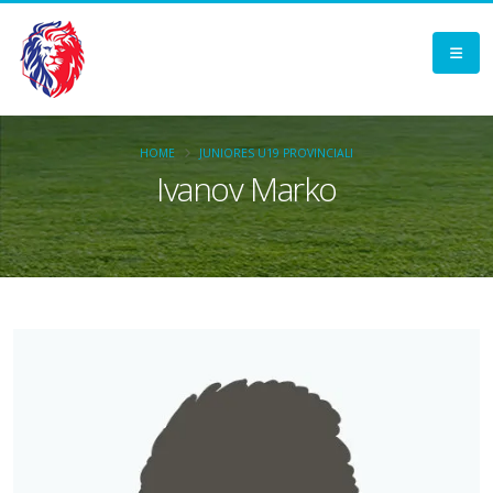
HOME
JUNIORES U19 PROVINCIALI
Ivanov Marko