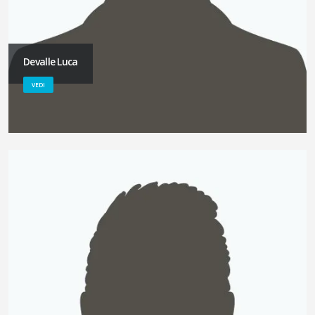
Devalle Luca
VEDI