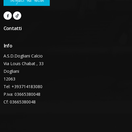
Contatti
Info
A.S.D.Dogliani Calcio
Via Louis Chabat , 33
Dogliani
12063
Tel: +393714183080
P.iva: 03665380048
Cf: 03665380048