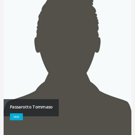
Passarotto Tommaso
VEDI