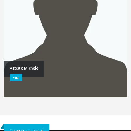
Agosto Michele
VEDI
Seguici sui social