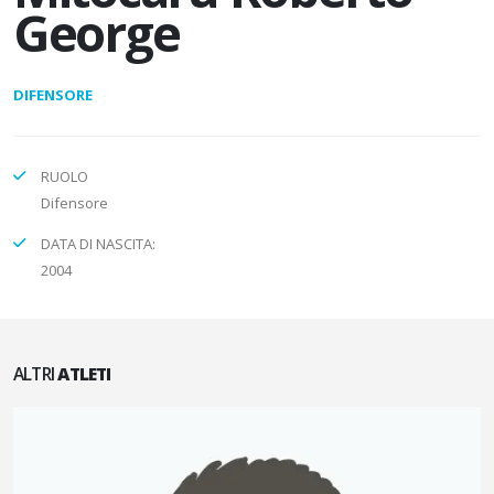
George
DIFENSORE
RUOLO
Difensore
DATA DI NASCITA:
2004
ALTRI
ATLETI