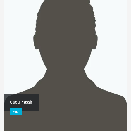
Gaoui Yassir
VEDI