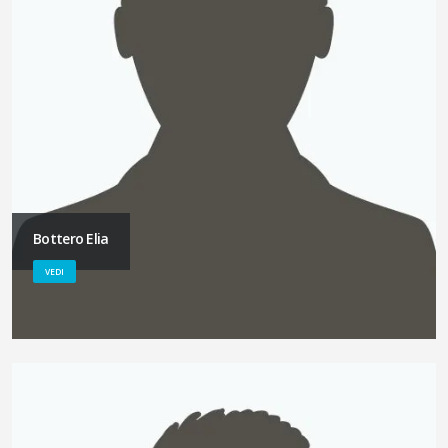
Bottero Elia
VEDI