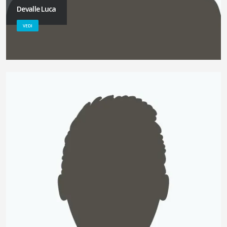
Devalle Luca
VEDI