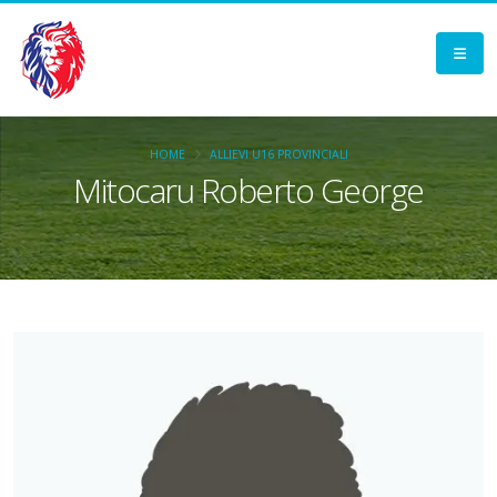
HOME
ALLIEVI U16 PROVINCIALI
Mitocaru Roberto George