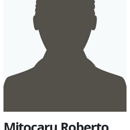
Mitocaru Roberto