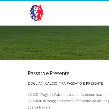
Passato e Presente
DOGLIANI CALCIO: TRA PASSATO E PRESENTE
L’A.S.D. Dogliani Calcio nasce con la denominazione U
I risultati di maggior rilievo si riferiscono ad alcu
Sparta Novara.