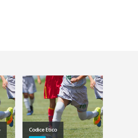
o
Codice Etico