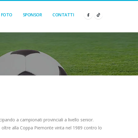
FOTO
SPONSOR
CONTATTI
ipando a campionati provinciali a livello senior.
0, oltre alla Coppa Piemonte vinta nel 1989 contro lo