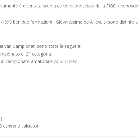
ivamente è diventata scuola calcio riconosciuta dalla FIGC, riconosci
1998 ben due formazioni , Giovanissime ed Allievi, si sono distinte a l
 ai vari Campionati sono state le seguenti:
ampionato di 2^ categoria
pa al campionato amatoriale ACSI Cuneo
i)
 aspiranti calciatori